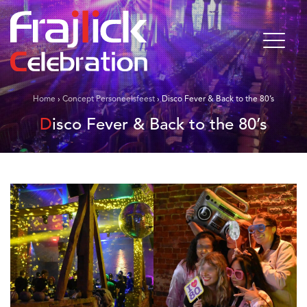
Home
›
Concept Personeelsfeest
›
Disco Fever & Back to the 80’s
Disco Fever & Back to the 80’s