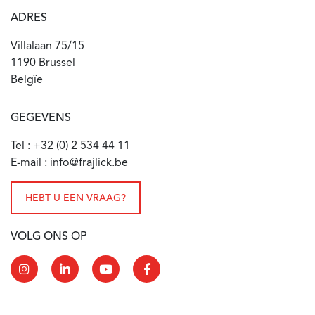
ADRES
Villalaan 75/15
1190 Brussel
Belgïe
GEGEVENS
Tel : +32 (0) 2 534 44 11
E-mail : info@frajlick.be
HEBT U EEN VRAAG?
VOLG ONS OP