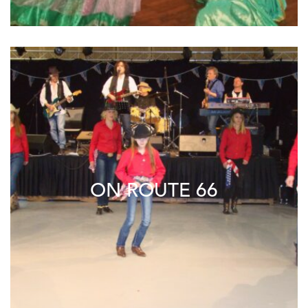
ON ROUTE 66