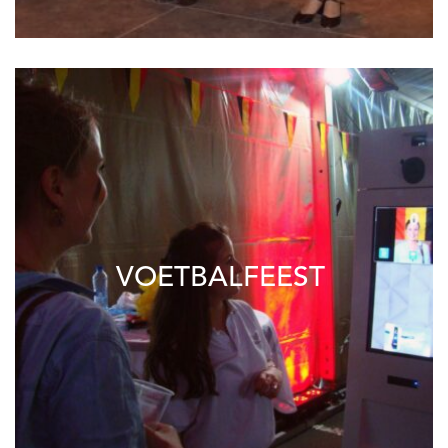
VOETBALFEEST