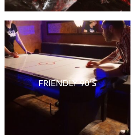
FRIENDLY 90’S