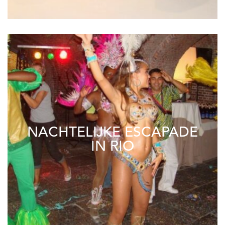
NACHTELIJKE ESCAPADE
IN RIO