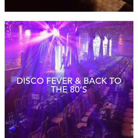
DISCO FEVER & BACK TO
THE 80’S