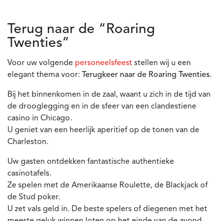
Terug naar de “Roaring
Twenties”
Voor uw volgende
personeelsfeest
stellen wij u een
elegant thema voor:
Terugkeer naar de Roaring Twenties
.
Bij het binnenkomen in de zaal, waant u zich in de tijd van
de drooglegging en in de sfeer van een clandestiene
casino in Chicago.
U geniet van een heerlijk aperitief op de tonen van de
Charleston.
Uw gasten ontdekken fantastische authentieke
casinotafels.
Ze spelen met de Amerikaanse Roulette, de Blackjack of
de Stud poker.
U zet vals geld in. De beste spelers of diegenen met het
meeste geluk winnen loten op het einde van de avond.