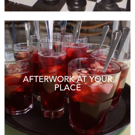
AFTERWORK AT YOUR
PLACE