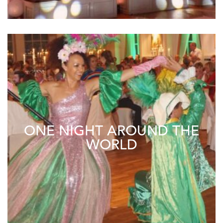
ONE NIGHT AROUND THE
WORLD