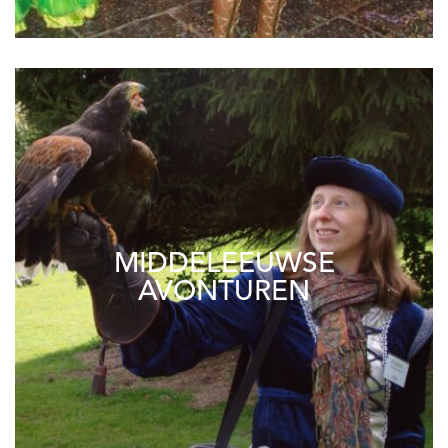
MIDDELEEUWSE
AVONTUREN