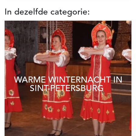
In dezelfde categorie:
WARME WINTERNACHT IN
SINT-PETERSBURG