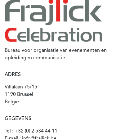
Bureau voor organisatie van evenementen en
opleidingen communicatie
ADRES
Villalaan 75/15
1190 Brussel
Belgïe
GEGEVENS
Tel : +32 (0) 2 534 44 11
E-mail : info@frajlick.be