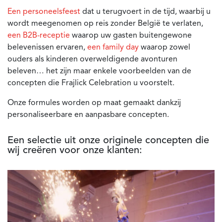
Een personeelsfeest
dat u terugvoert in de tijd, waarbij u
wordt meegenomen op reis zonder België te verlaten,
een B2B-receptie
waarop uw gasten buitengewone
belevenissen ervaren,
een family day
waarop zowel
ouders als kinderen overweldigende avonturen
beleven… het zijn maar enkele voorbeelden van de
concepten die Frajlick Celebration u voorstelt.
Onze formules worden op maat gemaakt dankzij
personaliseerbare en aanpasbare concepten.
Een selectie uit onze originele concepten die
wij creëren voor onze klanten: