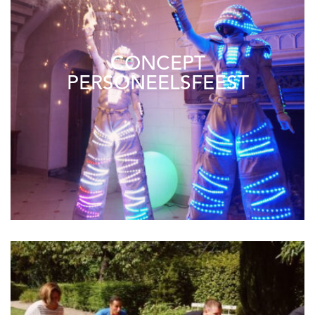
CONCEPT
PERSONEELSFEEST