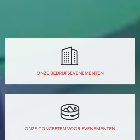
ONZE BEDRIJFSEVENEMENTEN
ONZE CONCEPTEN VOOR EVENEMENTEN