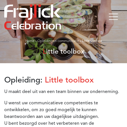
Home
›
Opleidingen communicatie
›
Little toolbox
Little toolbox
Opleiding:
Little toolbox
U maakt deel uit van een team binnen uw onderneming.
U wenst uw communicatieve competenties te
ontwikkelen, om zo goed mogelijk te kunnen
beantwoorden aan uw dagelijkse uitdagingen.
U bent bezorgd over het verbeteren van de