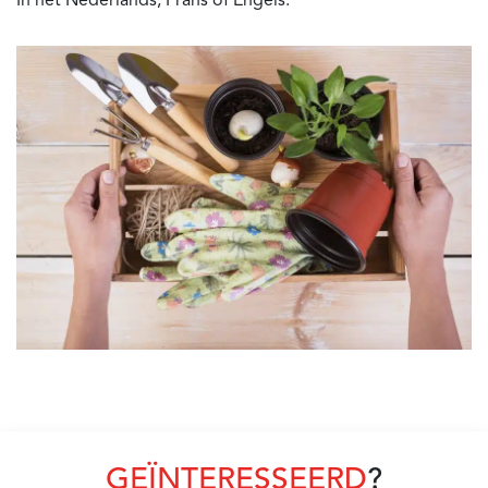
In het Nederlands, Frans of Engels.
GEÏNTERESSEERD
?