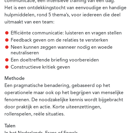
communicatie, een intensieve training van één dag.
Het is een ontdekkingstocht van eenvoudige en handige
hulpmiddelen, rond 5 thema’s, voor iedereen die deel
uitmaakt van een team:
Efficiënte communicatie: luisteren en vragen stellen
Feedback geven om de relaties te versterken
Neen kunnen zeggen wanneer nodig en woede
neutraliseren
Een doeltreffende briefing voorbereiden
Constructieve kritiek geven
Methode
Een pragmatische benadering, gebaseerd op het
operationele maar ook op het begrijpen van menselijke
fenomenen. De noodzakelijke kennis wordt bijgebracht
door praktijk en actie. Korte uiteenzettingen,
rollenspelen, reële situaties.
Talen