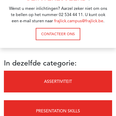
Wenst u meer inlichtingen? Aarzel zeker niet om ons
te bellen op het nummer 02 534 44 11. U kunt ook
een e-mail sturen naar
frajlick.campus@frajlick.be
.
CONTACTEER ONS
In dezelfde categorie:
ASSERTIVITEIT
PRESENTATION SKILLS