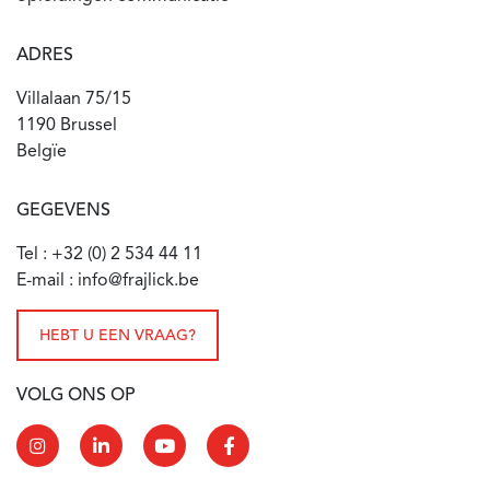
ADRES
Villalaan 75/15
1190 Brussel
Belgïe
GEGEVENS
Tel : +32 (0) 2 534 44 11
E-mail : info@frajlick.be
HEBT U EEN VRAAG?
VOLG ONS OP