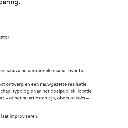
oering.
cator
n actieve en emotionele manier over te
ect ontwerp en een nauwgezette realisatie.
chap, typologie van het doelpubliek, locatie
rs – of het nu artiesten zijn, obers of koks –
laat improviseren.