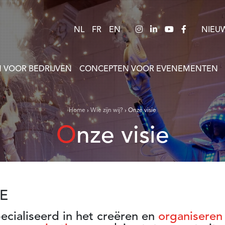
NL
FR
EN
NIEU
 VOOR BEDRIJVEN
CONCEPTEN VOOR EVENEMENTEN
Home
›
Wie zijn wij?
›
Onze visie
Onze visie
IE
pecialiseerd in het creëren en
organiseren