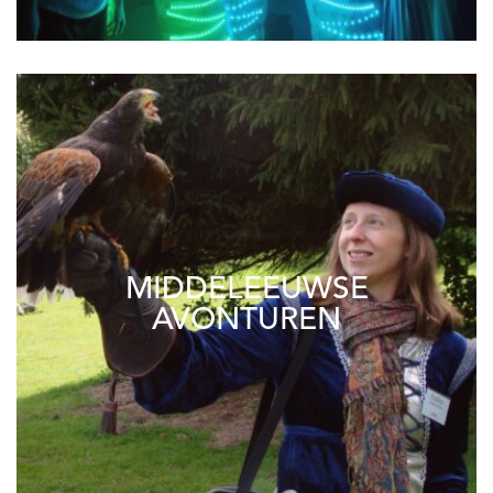
MIDDELEEUWSE
AVONTUREN