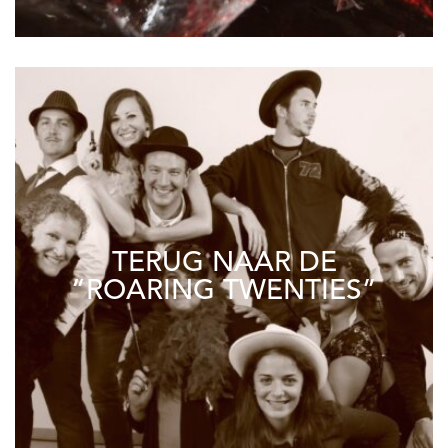
TERUG NAAR DE
“ROARING TWENTIES”