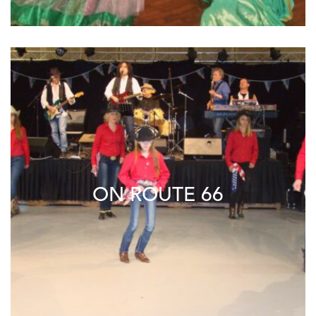
ON ROUTE 66