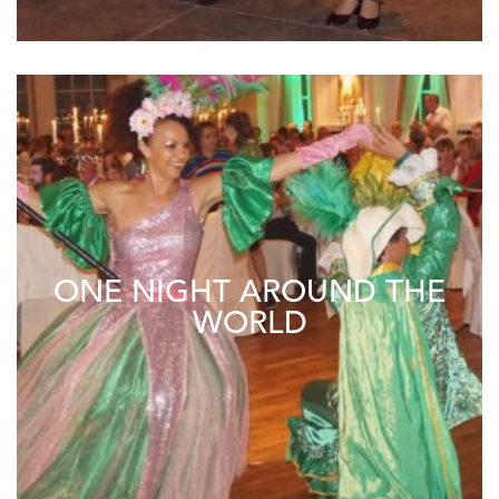
ONE NIGHT AROUND THE
WORLD