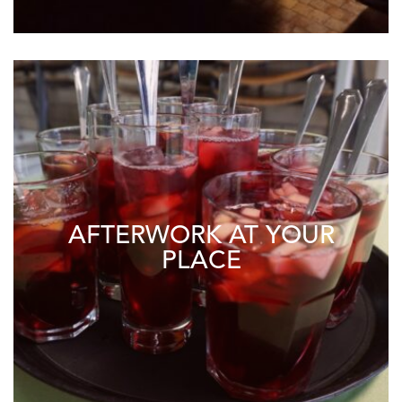
AFTERWORK AT YOUR
PLACE