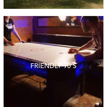
FRIENDLY 90’S