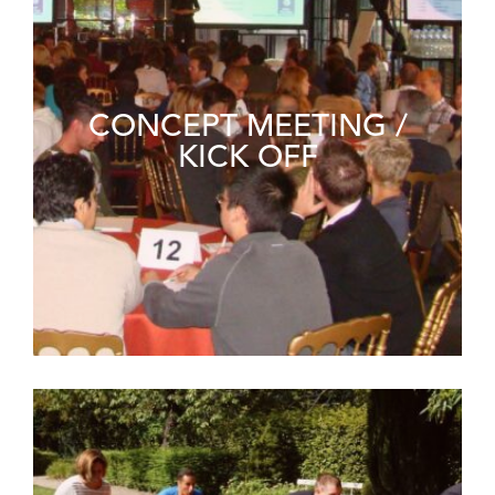
CONCEPT MEETING /
KICK OFF