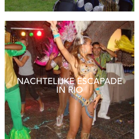
NACHTELIJKE ESCAPADE
IN RIO