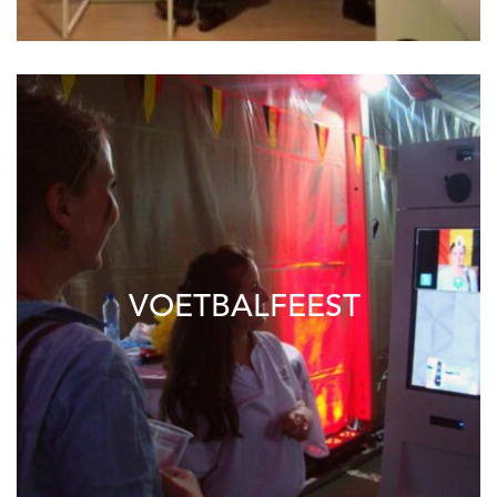
VOETBALFEEST