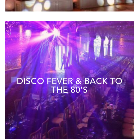
DISCO FEVER & BACK TO
THE 80’S