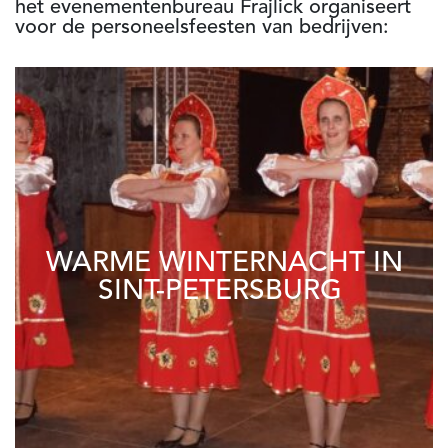
het evenementenbureau Frajlick organiseert
voor de personeelsfeesten van bedrijven:
WARME WINTERNACHT IN
SINT-PETERSBURG