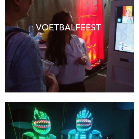
VOETBALFEEST