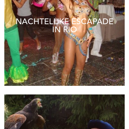
NACHTELIJKE ESCAPADE
IN RIO