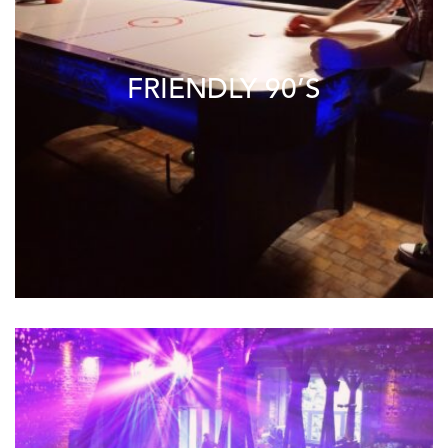
FRIENDLY 90’S