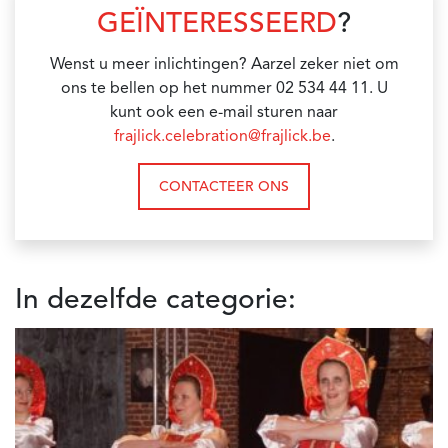
GEÏNTERESSEERD
?
Wenst u meer inlichtingen? Aarzel zeker niet om
ons te bellen op het nummer 02 534 44 11. U
kunt ook een e-mail sturen naar
frajlick.celebration@frajlick.be
.
CONTACTEER ONS
In dezelfde categorie: