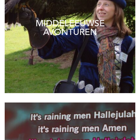
MIDDELEEUWSE
AVONTUREN