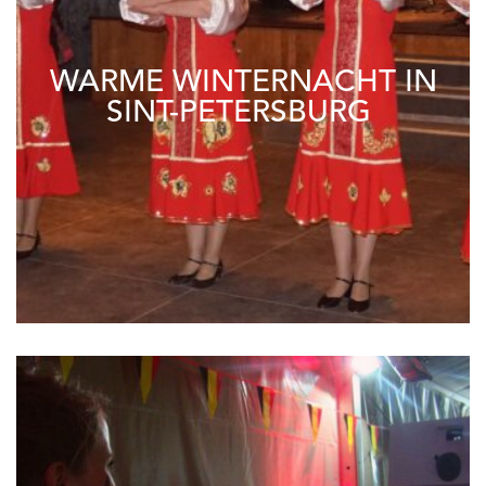
WARME WINTERNACHT IN
SINT-PETERSBURG