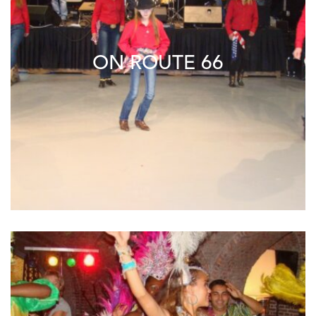
ON ROUTE 66