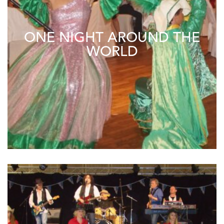
ONE NIGHT AROUND THE
WORLD