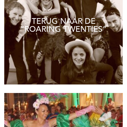
TERUG NAAR DE
“ROARING TWENTIES”