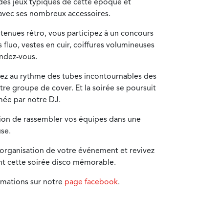
des jeux typiques de cette époque et
 avec ses nombreux accessoires.
 tenues rétro, vous participez à un concours
fluo, vestes en cuir, coiffures volumineuses
endez-vous.
sez au rythme des tubes incontournables des
tre groupe de cover. Et la soirée se poursuit
mée par notre DJ.
ion de rassembler vos équipes dans une
se.
’organisation de votre événement et revivez
nt cette soirée disco mémorable.
rmations sur notre
page facebook
.