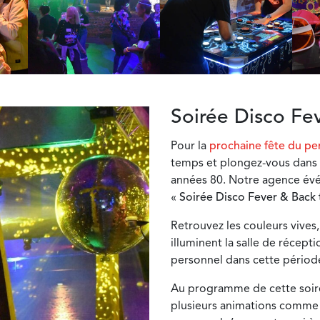
Soirée Disco Fev
Pour la
prochaine fête du pe
temps et plongez-vous dans l
années 80. Notre agence év
«
Soirée
Disco Fever & Back 
Retrouvez les couleurs vives, 
illuminent la salle de récep
personnel dans cette périod
Au programme de cette soirée
plusieurs animations comme 