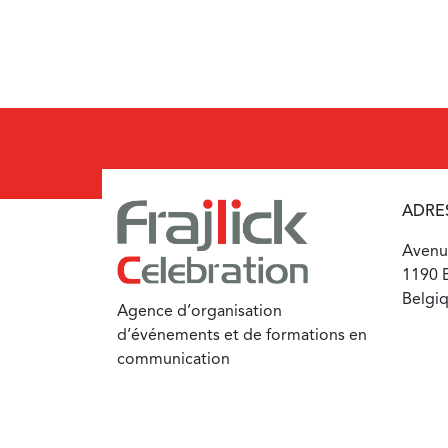
ADRE
Avenue
1190 B
Belgi
Agence d’organisation
d’événements et de formations en
communication