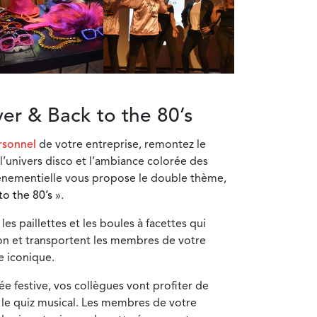
er & Back to the 80’s
rsonnel
de votre entreprise, remontez le
’univers disco et l’ambiance colorée des
énementielle vous propose le double thème,
to the 80’s
».
les paillettes et les boules à facettes qui
tion et transportent les membres de votre
e iconique.
 festive, vos collègues vont profiter de
le quiz musical. Les membres de votre