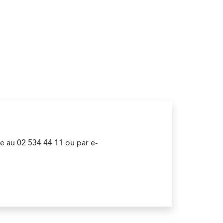
e au 02 534 44 11 ou par e-