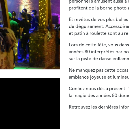
personnel s’amusent aussi à 
profitent de la borne photo
Et revêtus de vos plus belles
de déguisement. Accessoires 
et patin à roulette sont au r
Lors de cette fête, vous dan
années 80 interprétés par no
sur la piste de danse enflam
Ne manquez pas cette occas
ambiance joyeuse et lumineu
Confiez nous dès à présent l
la magie des années 80 dura
Retrouvez les dernières info