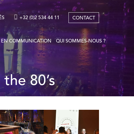
ÉS
+32 (0)2 534 44 11
CONTACT
 EN COMMUNICATION
QUI SOMMES-NOUS ?
 the 80’s