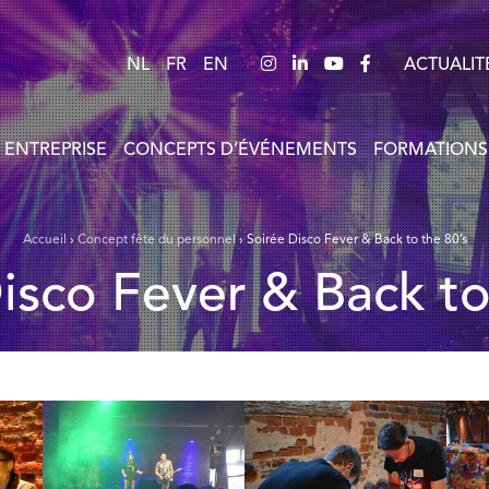
NL
FR
EN
ACTUALIT
 ENTREPRISE
CONCEPTS D’ÉVÉNEMENTS
FORMATIONS
Accueil
›
Concept fête du personnel
›
Soirée Disco Fever & Back to the 80’s
Disco Fever & Back to