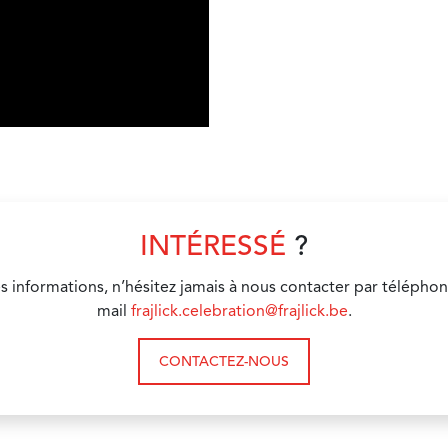
INTÉRESSÉ
?
s informations, n’hésitez jamais à nous contacter par téléphon
mail
frajlick.celebration@frajlick.be
.
CONTACTEZ-NOUS