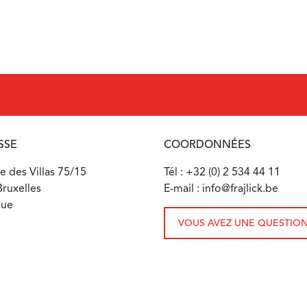
SSE
COORDONNÉES
 des Villas 75/15
Tél : +32 (0) 2 534 44 11
ruxelles
E-mail : info@frajlick.be
que
VOUS AVEZ UNE QUESTION