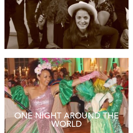
ONE NIGHT AROUND THE
WORLD