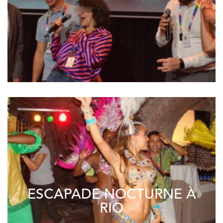
ESCAPADE NOCTURNE À
RIO