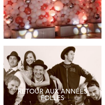
RETOUR AUX ANNÉES
FOLLES