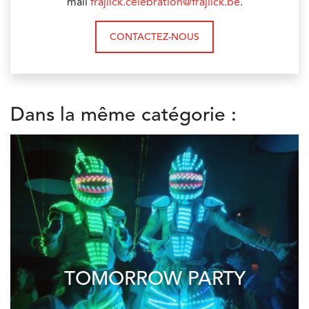
mail
frajlick.celebration@frajlick.be
.
CONTACTEZ-NOUS
Dans la même catégorie :
TOMORROW PARTY