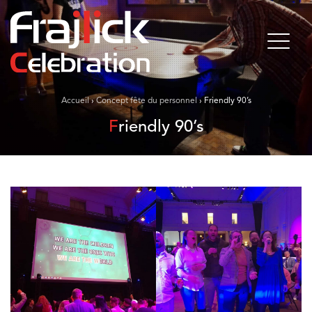
Accueil
›
Concept fête du personnel
›
Friendly 90’s
Friendly 90’s