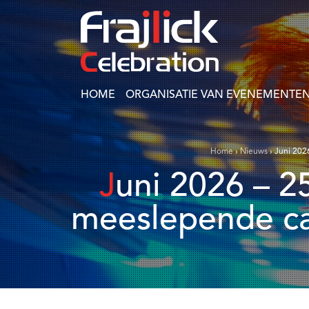
HOME
ORGANISATIE VAN EVENEMENTEN
Home
›
Nieuws
›
Juni 202
Juni 2026 – 250 gasten kwamen samen voor een
meeslepende ca