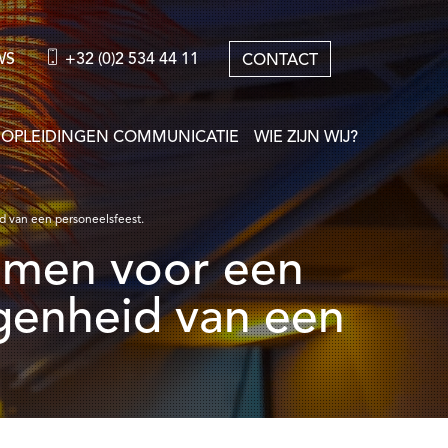
WS
+32 (0)2 534 44 11
CONTACT
OPLEIDINGEN COMMUNICATIE
WIE ZIJN WIJ?
 van een personeelsfeest.
genheid van een