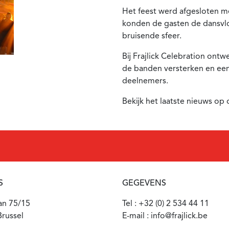
Het feest werd afgesloten me
konden de gasten de dansvloe
bruisende sfeer.
Bij Frajlick Celebration on
de banden versterken en een 
deelnemers.
Bekijk het laatste nieuws op
S
GEGEVENS
aan 75/15
Tel : +32 (0) 2 534 44 11
russel
E-mail : info@frajlick.be