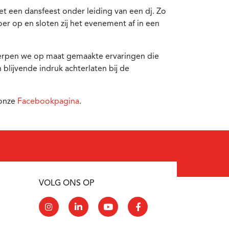
t een dansfeest onder leiding van een dj. Zo
r op en sloten zij het evenement af in een
twerpen we op maat gemaakte ervaringen die
blijvende indruk achterlaten bij de
 onze
Facebookpagina
.
VOLG ONS OP