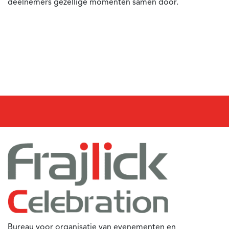
deelnemers gezellige momenten samen door.
Bureau voor organisatie van evenementen en