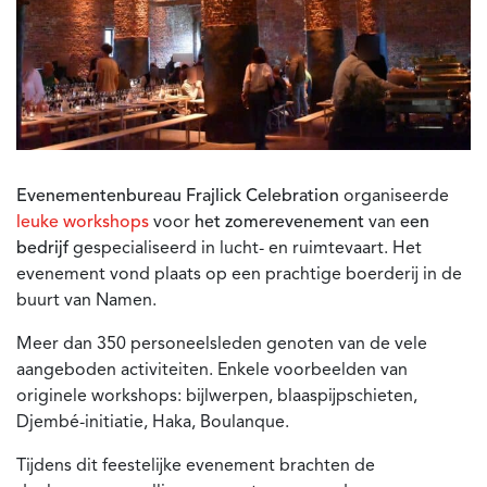
Evenementenbureau Frajlick Celebration
organiseerde
leuke workshops
voor
het zomerevenement
van
een
bedrijf
gespecialiseerd in lucht- en ruimtevaart. Het
evenement vond plaats op een prachtige boerderij in de
buurt van Namen.
Meer dan 350 personeelsleden genoten van de vele
aangeboden activiteiten. Enkele voorbeelden van
originele workshops: bijlwerpen, blaaspijpschieten,
Djembé-initiatie, Haka, Boulanque.
Tijdens dit feestelijke evenement brachten de