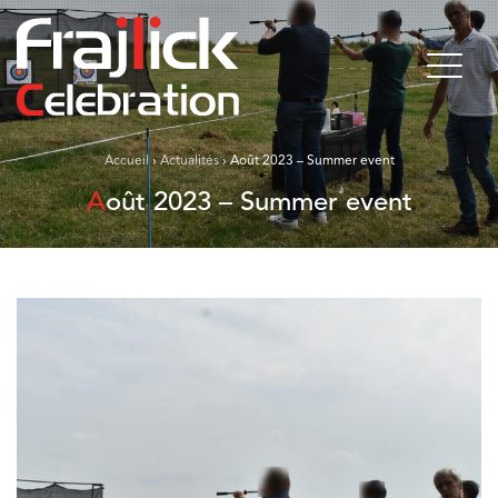
Accueil
›
Actualités
›
Août 2023 – Summer event
Août 2023 – Summer event