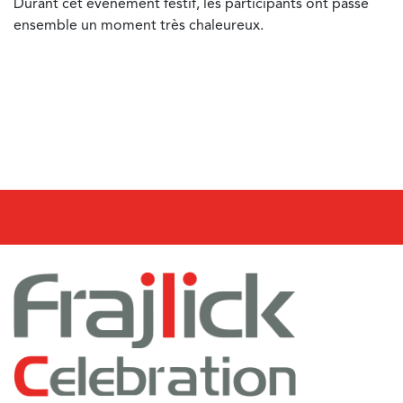
Durant cet événement festif, les participants ont passé
ensemble un moment très chaleureux.