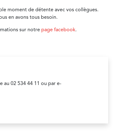
able moment de détente avec vos collègues.
nous en avons tous besoin.
rmations sur notre
page facebook
.
e au 02 534 44 11 ou par e-