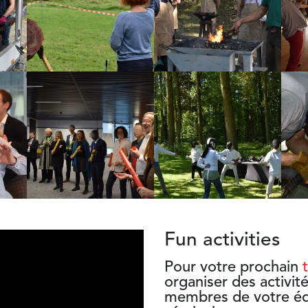
Fun activities
Pour votre prochain
organiser
des activit
membres de votre é