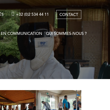
ÉS
+32 (0)2 534 44 11
CONTACT
 EN COMMUNICATION
QUI SOMMES-NOUS ?