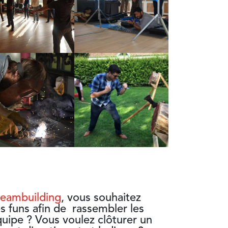
teambuilding
, vous souhaitez
és funs
afin de rassembler les
quipe
? Vous voulez clôturer un