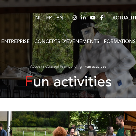
NL
FR
EN
ACTUALIT
 ENTREPRISE
CONCEPTS D’ÉVÉNEMENTS
FORMATIONS
Accueil
›
Concept teambuilding
›
Fun activities
Fun activities