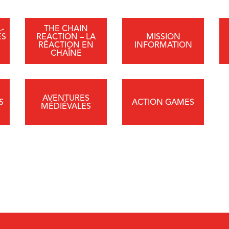
-
THE CHAIN
ES
REACTION – LA
MISSION
RÉACTION EN
INFORMATION
CHAÎNE
AVENTURES
S
ACTION GAMES
MÉDIÉVALES