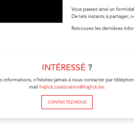
Vous passez ainsi un formid
De tels instants à partager, 
Retrouvez les dernières info
INTÉRESSÉ
?
s informations, n’hésitez jamais à nous contacter par téléphon
mail
frajlick.celebration@frajlick.be
.
CONTACTEZ-NOUS