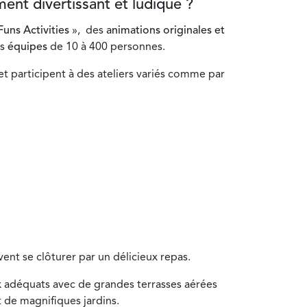
ent divertissant et ludique ?
Funs Activities
», des
animations originales et
s
équipes
de 10 à 400 personnes.
et participent à des ateliers variés comme par
vent se clôturer par un délicieux repas.
x adéquats avec de grandes terrasses aérées
t de magnifiques jardins.