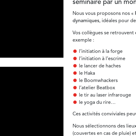
séminaire
par un mom
Nous vous proposons nos «
dynamiques
, idéales pour de
Vos collègues se retrouvent 
exemple :
l’initiation à la forge
l’initiation à l’escrime
le lancer de haches
le Haka
le Boomwhackers
l’atelier Beatbox
le tir au laser infrarouge
le yoga du rire…
Ces activités conviviales peu
Nous sélectionnons des lieu
(couvertes en cas de pluie) e