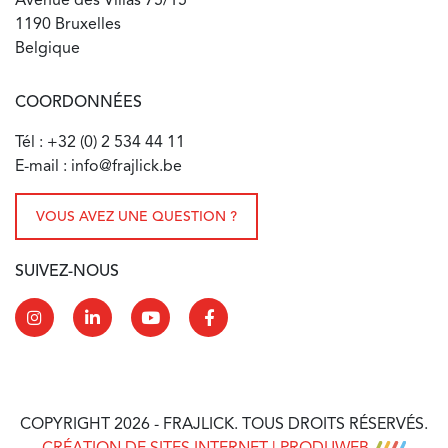
Avenue des Villas 75/15
1190 Bruxelles
Belgique
COORDONNÉES
Tél : +32 (0) 2 534 44 11
E-mail : info@frajlick.be
VOUS AVEZ UNE QUESTION ?
SUIVEZ-NOUS
COPYRIGHT 2026 - FRAJLICK. TOUS DROITS RÉSERVÉS.