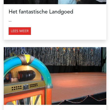
Het fantastische Landgoed
...
LEES MEER