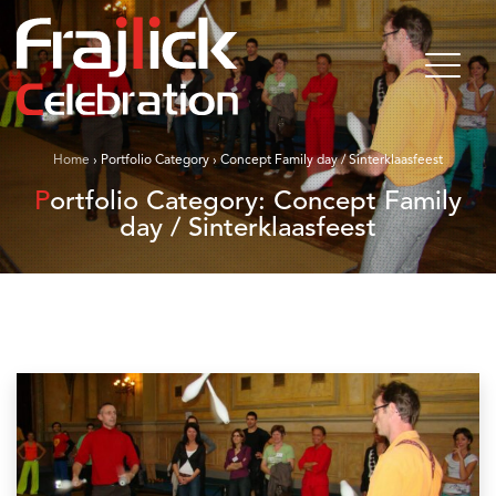
Home
›
Portfolio Category
›
Concept Family day / Sinterklaasfeest
Portfolio Category:
Concept Family
day / Sinterklaasfeest