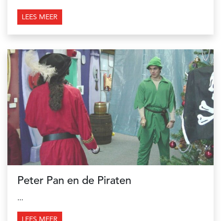
LEES MEER
Peter Pan en de Piraten
...
LEES MEER