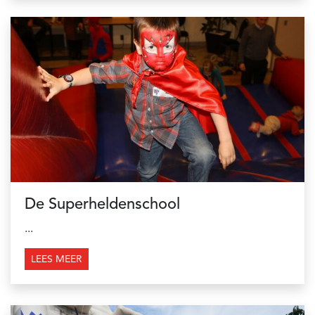
De Superheldenschool
...
LEES MEER