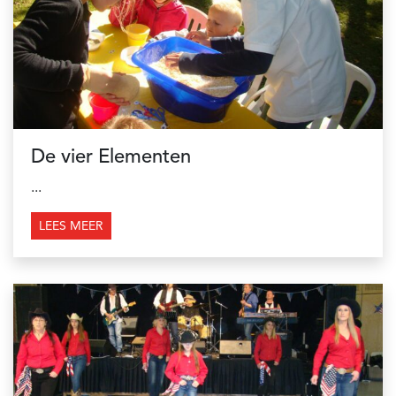
De vier Elementen
...
LEES MEER