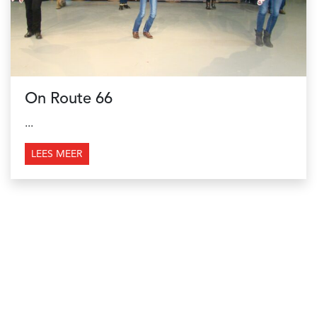
On Route 66
...
LEES MEER