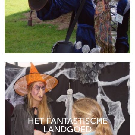
HET FANTASTISCHE
LANDGOED