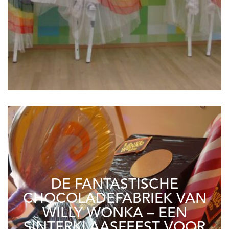
DE FANTASTISCHE
CHOCOLADEFABRIEK VAN
WILLY WONKA – EEN
SINTERKLAASFEEST VOOR