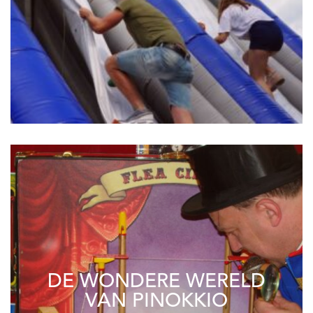
DE WONDERE WERELD
VAN PINOKKIO