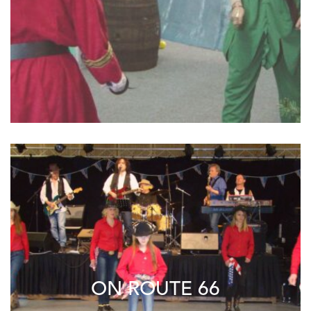
ON ROUTE 66