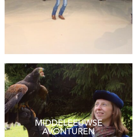
MIDDELEEUWSE
AVONTUREN