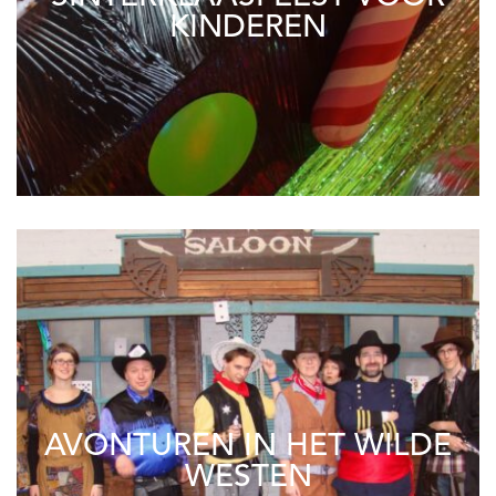
KINDEREN
AVONTUREN IN HET WILDE
WESTEN