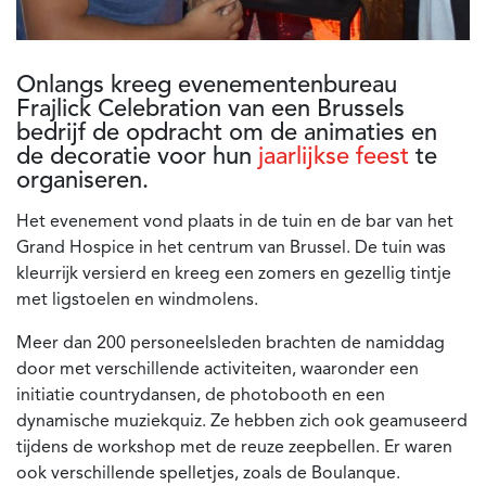
Onlangs kreeg
evenementenbureau
Frajlick Celebration
van een
Brussels
bedrijf
de opdracht om de animaties en
de decoratie voor hun
jaarlijkse feest
te
organiseren.
Het evenement vond plaats in de tuin en de bar van het
Grand Hospice in het centrum van Brussel. De tuin was
kleurrijk versierd en kreeg een zomers en gezellig tintje
met ligstoelen en windmolens.
Meer dan 200 personeelsleden brachten de namiddag
door met verschillende activiteiten, waaronder een
initiatie countrydansen, de photobooth en een
dynamische muziekquiz. Ze hebben zich ook geamuseerd
tijdens de workshop met de reuze zeepbellen. Er waren
ook verschillende spelletjes, zoals de Boulanque.