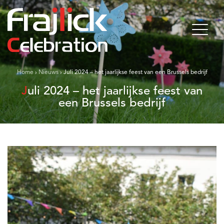
Home
›
Nieuws
›
Juli 2024 – het jaarlijkse feest van een Brussels bedrijf
Juli 2024 – het jaarlijkse feest van
een Brussels bedrijf