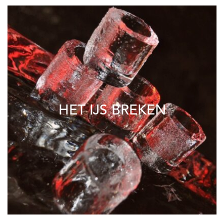
HET IJS BREKEN