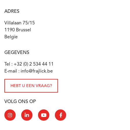
ADRES
Villalaan 75/15
1190 Brussel
Belgïe
GEGEVENS
Tel : +32 (0) 2 534 44 11
E-mail : info@frajlick.be
HEBT U EEN VRAAG?
VOLG ONS OP