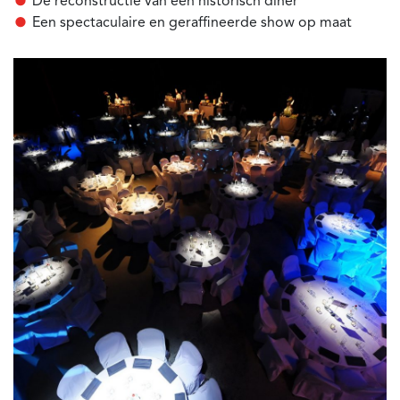
De reconstructie van een historisch diner
Een spectaculaire en geraffineerde show op maat