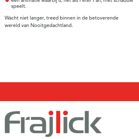
een animatie waarbij u, net als Peter Pan, met schaduw
speelt.
Wacht niet langer, treed binnen in de betoverende
wereld van Nooitgedachtland.