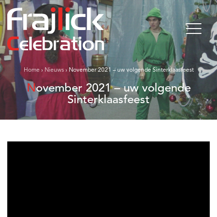
Home
›
Nieuws
›
November 2021 – uw volgende Sinterklaasfeest
November 2021 – uw volgende
Sinterklaasfeest