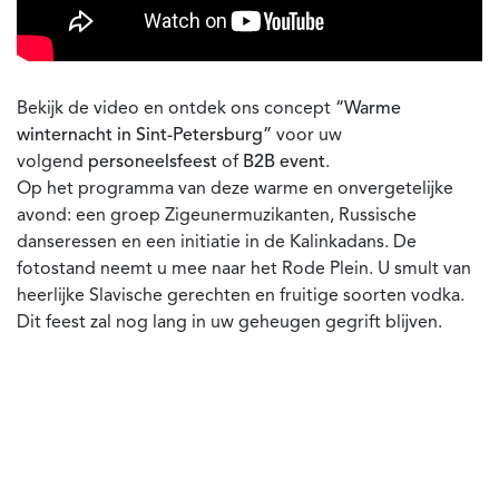
Bekijk de video en ontdek ons concept
“Warme
winternacht in Sint-Petersburg”
voor uw
volgend
personeelsfeest
of
B2B event
.
Op het programma van deze warme en onvergetelijke
avond: een groep Zigeunermuzikanten, Russische
danseressen en een initiatie in de Kalinkadans. De
fotostand neemt u mee naar het Rode Plein. U smult van
heerlijke Slavische gerechten en fruitige soorten vodka.
Dit feest zal nog lang in uw geheugen gegrift blijven.