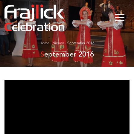
Home
›
Nieuws
›
September 2016
September 2016