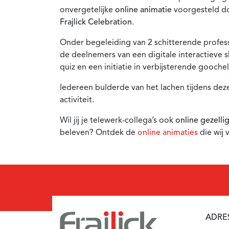
onvergetelijke
online animatie
voorgesteld d
Frajlick Celebration
.
Onder begeleiding van 2 schitterende profe
de deelnemers van een digitale interactieve 
quiz en een initiatie in verbijsterende goochel
Iedereen bulderde van het lachen tijdens dez
activiteit.
Wil jij je telewerk-collega’s ook
online gezelli
beleven? Ontdek de
online animaties
die wij 
ADRE