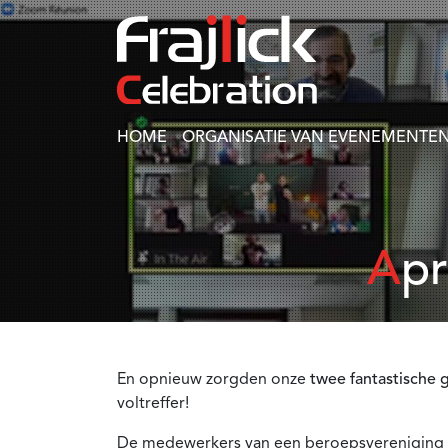
HOME
ORGANISATIE VAN EVENEMENTEN
Ap
En opnieuw zorgden onze
twee fantastische 
voltreffer!
De medewerkers van een beroepsvereniging