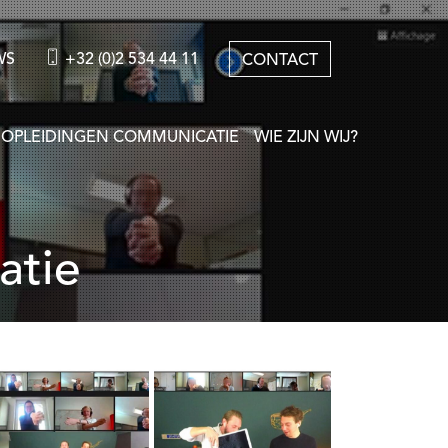
WS
+32 (0)2 534 44 11
CONTACT
OPLEIDINGEN COMMUNICATIE
WIE ZIJN WIJ?
atie