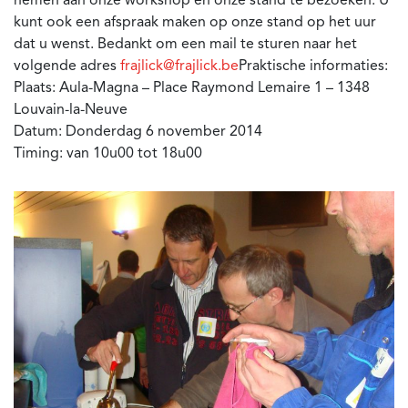
nemen aan onze workshop en onze stand te bezoeken. U
kunt ook een afspraak maken op onze stand op het uur
dat u wenst. Bedankt om een mail te sturen naar het
volgende adres
frajlick@frajlick.be
Praktische informaties:
Plaats: Aula-Magna – Place Raymond Lemaire 1 – 1348
Louvain-la-Neuve
Datum: Donderdag 6 november 2014
Timing: van 10u00 tot 18u00