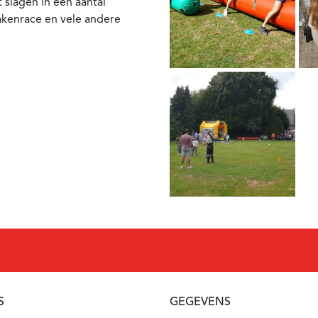
 slagen in een aantal
akenrace en vele andere
S
GEGEVENS