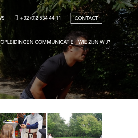
WS
+32 (0)2 534 44 11
CONTACT
OPLEIDINGEN COMMUNICATIE
WIE ZIJN WIJ?