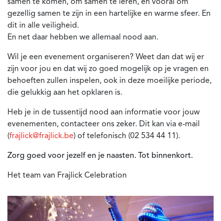
samen te komen, om samen te leren, en vooral om
gezellig samen te zijn in een hartelijke en warme sfeer. En
dit in alle veiligheid.
En net daar hebben we allemaal nood aan.
Wil je een evenement organiseren? Weet dan dat wij er
zijn voor jou en dat wij zo goed mogelijk op je vragen en
behoeften zullen inspelen, ook in deze moeilijke periode,
die gelukkig aan het opklaren is.
Heb je in de tussentijd nood aan informatie voor jouw
evenementen, contacteer ons zeker. Dit kan via e-mail
(
frajlick@frajlick.be
) of telefonisch (02 534 44 11).
Zorg goed voor jezelf en je naasten.
Tot binnenkort.
Het team van Frajlick Celebration