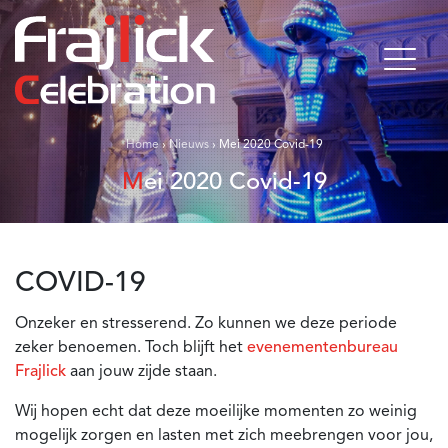
Home
›
Nieuws
›
Mei 2020 Covid-19
Mei 2020 Covid-19
COVID-19
Onzeker en stresserend. Zo kunnen we deze periode
zeker benoemen. Toch blijft het
evenementenbureau
Frajlick
aan jouw zijde staan.
Wij hopen echt dat deze moeilijke momenten zo weinig
mogelijk zorgen en lasten met zich meebrengen voor jou,