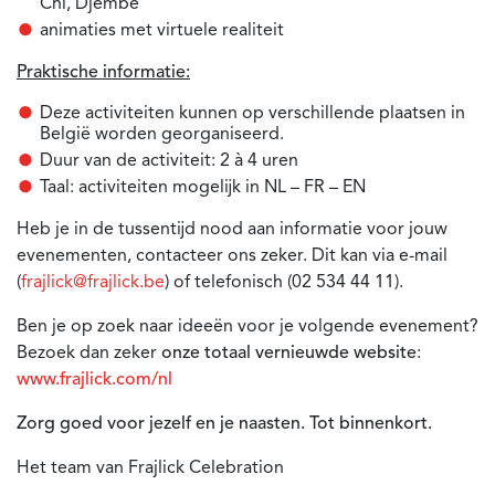
Chi, Djembe
animaties met virtuele realiteit
Praktische informatie:
Deze activiteiten kunnen op verschillende plaatsen in
België worden georganiseerd.
Duur van de activiteit: 2 à 4 uren
Taal: activiteiten mogelijk in NL – FR – EN
Heb je in de tussentijd nood aan informatie voor jouw
evenementen, contacteer ons zeker. Dit kan via e-mail
(
frajlick@frajlick.be
) of telefonisch (02 534 44 11).
Ben je op zoek naar ideeën voor je volgende evenement?
Bezoek dan zeker
onze totaal vernieuwde website
:
www.frajlick.com/nl
Zorg goed voor jezelf en je naasten. Tot binnenkort.
Het team van Frajlick Celebration