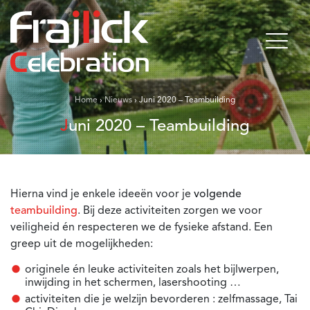
Home
›
Nieuws
›
Juni 2020 – Teambuilding
Juni 2020 – Teambuilding
Hierna vind je enkele ideeën voor je
volgende
teambuilding
. Bij deze activiteiten zorgen we voor
veiligheid én respecteren we de fysieke afstand. Een
greep uit de mogelijkheden:
originele én leuke activiteiten zoals het bijlwerpen,
inwijding in het schermen, lasershooting …
activiteiten die je welzijn bevorderen : zelfmassage, Tai