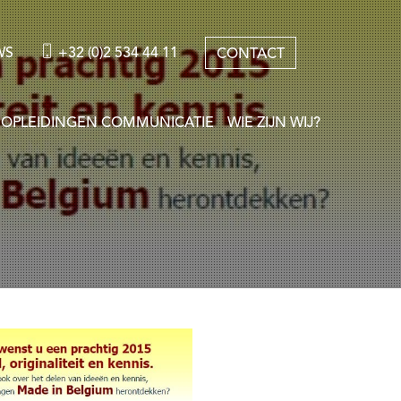
WS
+32 (0)2 534 44 11
CONTACT
OPLEIDINGEN COMMUNICATIE
WIE ZIJN WIJ?