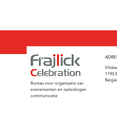
ADRE
Villal
1190 B
Belgïe
Bureau voor organisatie van
evenementen en opleidingen
communicatie