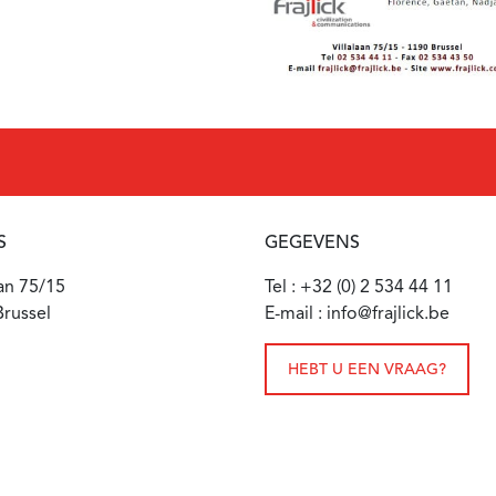
S
GEGEVENS
aan 75/15
Tel : +32 (0) 2 534 44 11
russel
E-mail : info@frajlick.be
HEBT U EEN VRAAG?