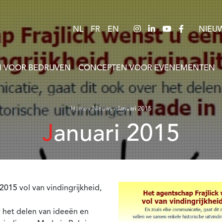
NL
FR
EN
NIEU
 VOOR BEDRIJVEN
CONCEPTEN VOOR EVENEMENTEN
Home
›
Nieuws
›
Januari 2015
Januari 2015
2015
vol van vindingrijkheid,
r het delen van ideeën en