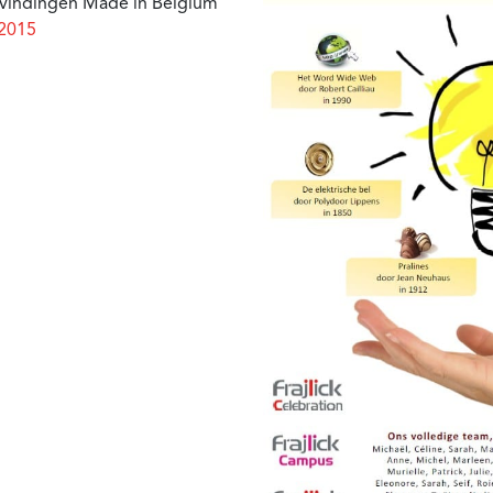
itvindingen Made in Belgium
 2015