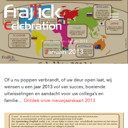
Home
›
Nieuws
›
Januari 2013
Januari 2013
Of u nu poppen verbrandt, of uw deur open laat, wij
wensen u een
jaar 2013
vol van succes, boeiende
uitwisselingen en aandacht voor uw collega’s en
familie…
Ontdek onze nieuwjaarskaart 2013