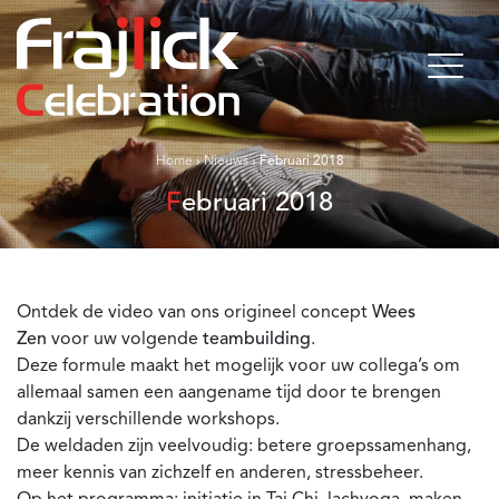
Home
›
Nieuws
›
Februari 2018
Februari 2018
Ontdek de video van ons origineel concept
Wees
Zen
voor uw volgende
teambuilding
.
Deze formule maakt het mogelijk voor uw collega’s om
allemaal samen een aangename tijd door te brengen
dankzij verschillende workshops.
De weldaden zijn veelvoudig: betere groepssamenhang,
meer kennis van zichzelf en anderen, stressbeheer.