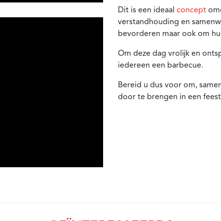
Dit is een ideaal
concept
omd
verstandhouding en samenwe
bevorderen maar ook om hun
Om deze dag vrolijk en ontsp
iedereen een barbecue.
Bereid u dus voor om, same
door te brengen in een feestel