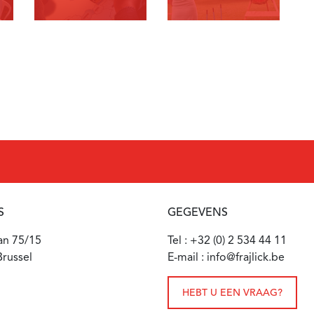
S
GEGEVENS
aan 75/15
Tel : +32 (0) 2 534 44 11
russel
E-mail : info@frajlick.be
HEBT U EEN VRAAG?