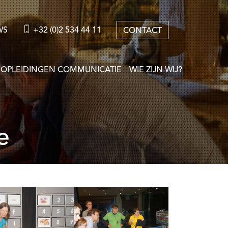
WS
+32 (0)2 534 44 11
CONTACT
OPLEIDINGEN COMMUNICATIE
WIE ZIJN WIJ?
e