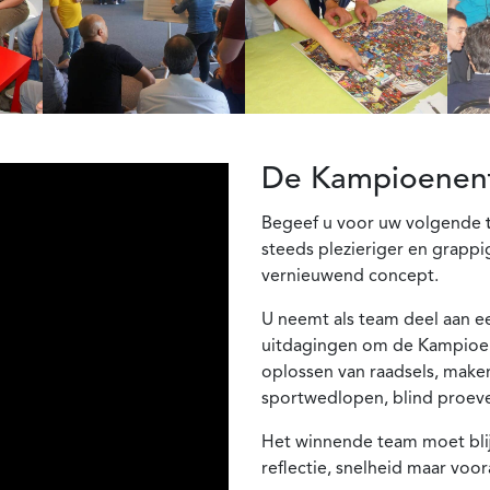
De Kampioenen
Begeef u voor uw volgende
steeds plezieriger en grappi
vernieuwend concept.
U neemt als team deel aan e
uitdagingen om de Kampioen
oplossen van raadsels, mak
sportwedlopen, blind proeve
Het winnende team moet bli
reflectie, snelheid maar voo