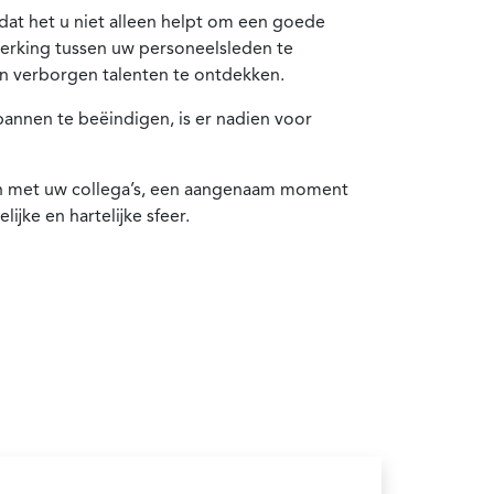
at het u niet alleen helpt om een goede
rking tussen uw personeelsleden te
 verborgen talenten te ontdekken.
annen te beëindigen, is er nadien voor
n met uw collega’s, een aangenaam moment
ijke en hartelijke sfeer.