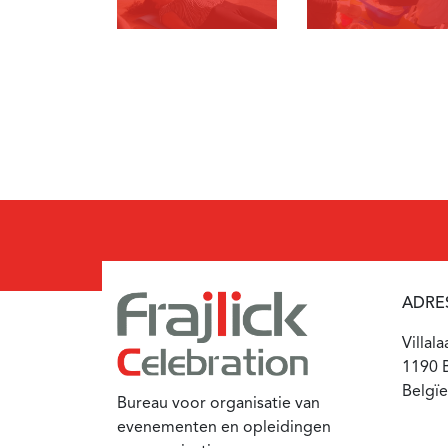
ADRE
Villal
1190 B
Belgïe
Bureau voor organisatie van
evenementen en opleidingen