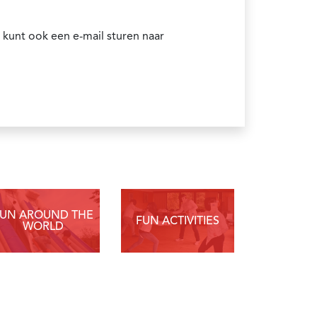
 kunt ook een e-mail sturen naar
FUN AROUND THE
FUN ACTIVITIES
WORLD