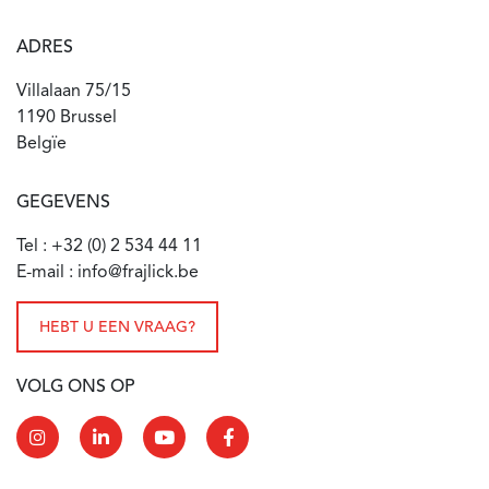
ADRES
Villalaan 75/15
1190 Brussel
Belgïe
GEGEVENS
Tel : +32 (0) 2 534 44 11
E-mail : info@frajlick.be
HEBT U EEN VRAAG?
VOLG ONS OP