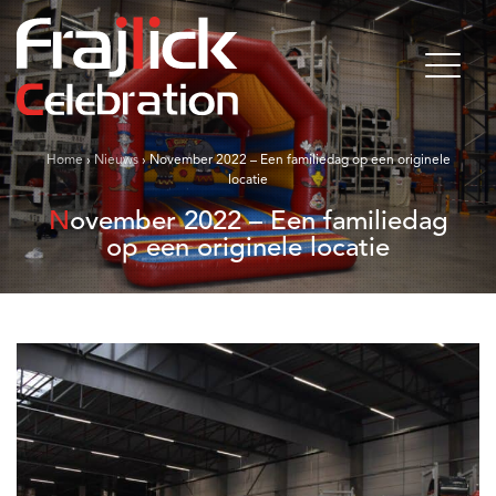
Home
›
Nieuws
›
November 2022 – Een familiedag op een originele
locatie
November 2022 – Een familiedag
op een originele locatie