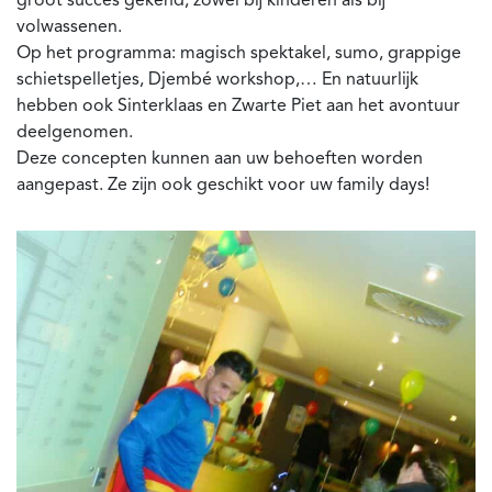
groot succes gekend, zowel bij kinderen als bij
volwassenen.
Op het programma: magisch spektakel, sumo, grappige
schietspelletjes, Djembé workshop,… En natuurlijk
hebben ook Sinterklaas en Zwarte Piet aan het avontuur
deelgenomen.
Deze concepten kunnen aan uw behoeften worden
aangepast. Ze zijn ook geschikt voor uw family days!