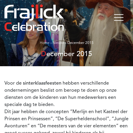
Home
›
Nieuws
›
December 2015
December 2015
Voor de
sinterklaasfeesten
hebben verschillende
ondernemingen beslist om beroep te doen op onze
diensten om de kinderen van hun medewerkers een
speciale dag te bieden.
Dit jaar hebben de concepten “Merlijn en het Kasteel der
Prinsen en Prinsessen”, “De Superheldenschool”, “Jungle
Avonturen” en “De meesters van de vier elementen” een