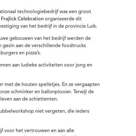
ationaal technologiebedrijf was een groot
rajlick Celebration
organiseerde dit
tiging van het bedrijf in de provincie Luik.
euwe gebouwen van het bedrijf werden de
gezin aan de verschillende foodtrucks
burgers en pizza’s.
en aan ludieke activiteiten voor jong en
er met de houten spelletjes. En ze vergaapten
onze schminker en ballonplooier. Terwijl de
leven aan de schiettenten.
bubbelworkshop niet vergeten, die ieders
jf voor het vertrouwen en aan alle