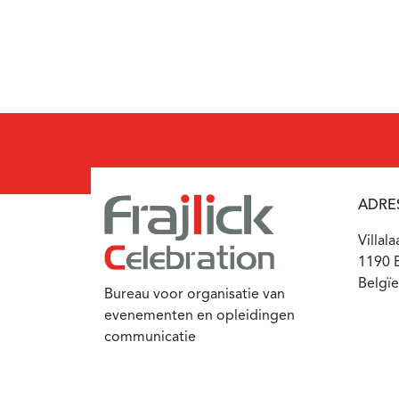
ADRE
Villal
1190 B
Belgïe
Bureau voor organisatie van
evenementen en opleidingen
communicatie