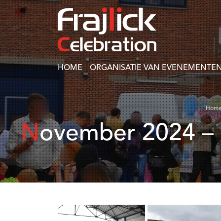
HOME
ORGANISATIE VAN EVENEMENTEN
Hom
November 2024 – Meer dan 250 aanwezigen op de family