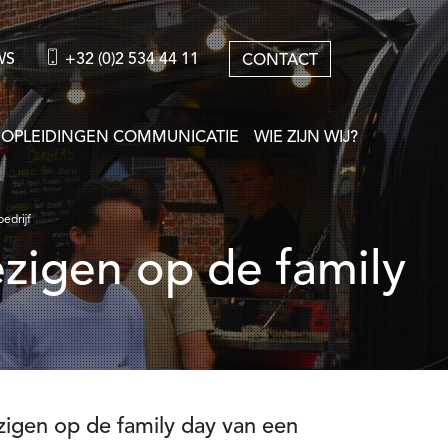
WS
+32 (0)2 534 44 11
CONTACT
OPLEIDINGEN COMMUNICATIE
WIE ZIJN WIJ?
edrijf
igen op de family day van een