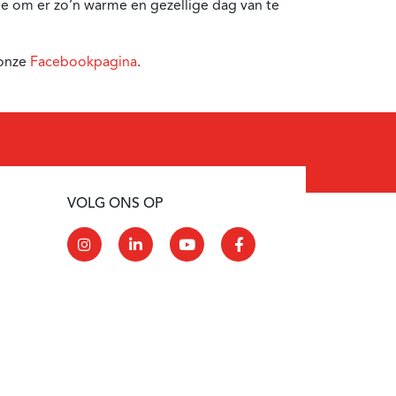
e om er zo’n warme en gezellige dag van te
 onze
Facebookpagina
.
VOLG ONS OP