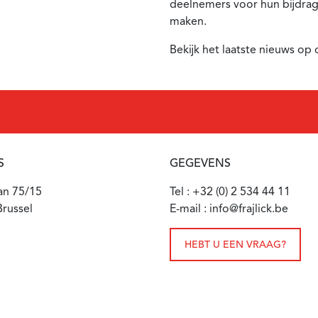
deelnemers voor hun bijdrag
maken.
Bekijk het laatste nieuws op
S
GEGEVENS
aan 75/15
Tel : +32 (0) 2 534 44 11
russel
E-mail : info@frajlick.be
HEBT U EEN VRAAG?