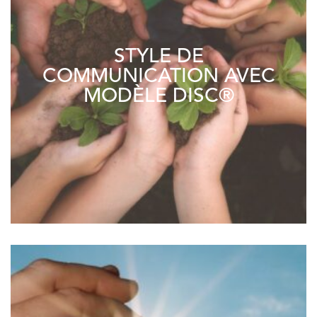
STYLE DE
COMMUNICATION AVEC
MODÈLE DISC®