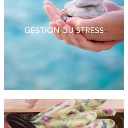
GESTION DU STRESS