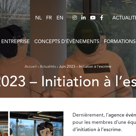
NL
FR
EN
ACTUALIT
 ENTREPRISE
CONCEPTS D’ÉVÉNEMENTS
FORMATIONS
Accueil
›
Actualités
›
Juin 2023 – Initiation à l’escrime
2023 – Initiation à l’
Dernièrement, l’
agence événe
pour les membres d’une équ
d’
initiation à l’escrime
.