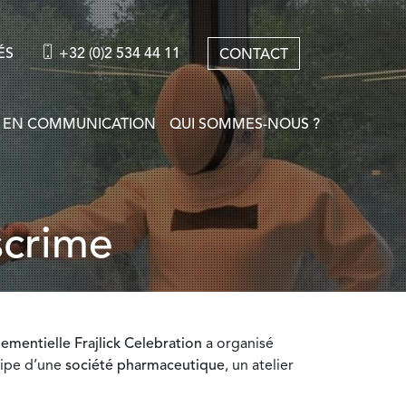
ÉS
+32 (0)2 534 44 11
CONTACT
 EN COMMUNICATION
QUI SOMMES-NOUS ?
escrime
mentielle Frajlick Celebration
a organisé
ipe d’une
société pharmaceutique
, un atelier