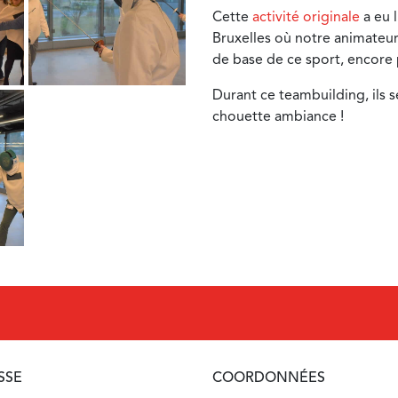
Cette
activité originale
a eu l
Bruxelles où notre animateur
de base de ce sport, encore
Durant ce teambuilding, ils s
chouette ambiance !
SSE
COORDONNÉES