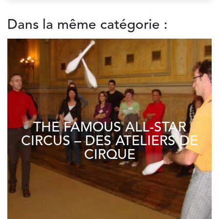
Dans la même catégorie :
THE FAMOUS ALL-STAR
CIRCUS – DES ATELIERS DE
CIRQUE