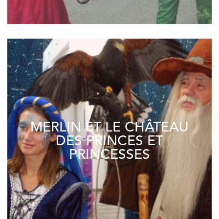
MERLIN ET LE CHÂTEAU
DES PRINCES ET
PRINCESSES