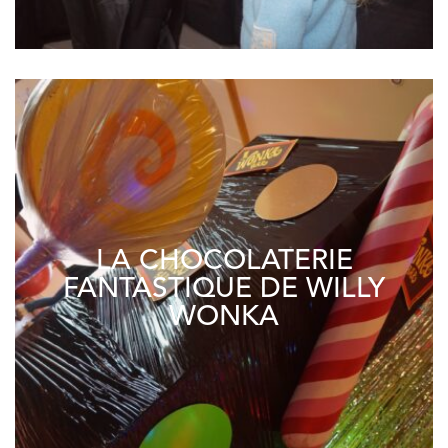
LA CHOCOLATERIE
FANTASTIQUE DE WILLY
WONKA