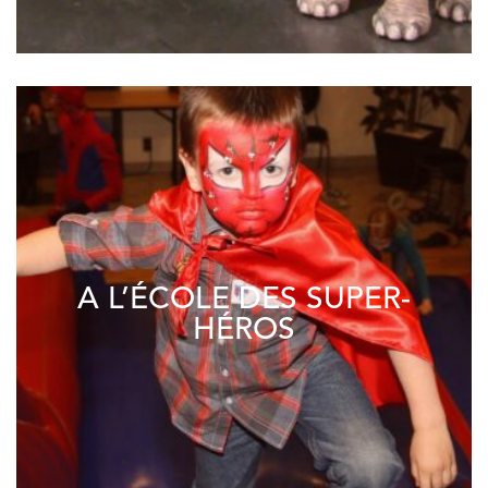
A L’ÉCOLE DES SUPER-
HÉROS