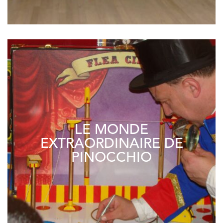
LE MONDE
EXTRAORDINAIRE DE
PINOCCHIO