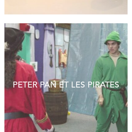
PETER PAN ET LES PIRATES