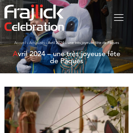
Accueil
›
Actualités
›
Avril 2024 – une très joyeuse fête de Pâques
Avril 2024 – une très joyeuse fête
de Pâques