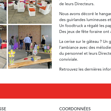
de leurs Directeurs.
Nous avons décoré le hangar 
des guirlandes lumineuses e
Un foodtruck a régalé les pap
Des jeux de fête foraine ont
La cerise sur le gâteau ? Un
l’ambiance avec des mélodies
du personnel et leurs Direc
conviviale.
Retrouvez les dernières info
SSE
COORDONNÉES