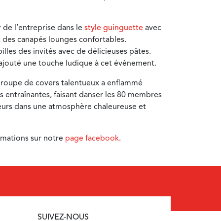
de l’entreprise dans le
style guinguette
avec
t des canapés lounges confortables.
illes des invités avec de délicieuses pâtes.
 ajouté une touche ludique à cet événement.
 groupe de covers talentueux a enflammé
 entraînantes, faisant danser les 80 membres
teurs dans une atmosphère chaleureuse et
rmations sur notre
page facebook
.
SUIVEZ-NOUS