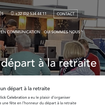
ÉS
+32 (0)2 534 44 11
CONTACT
 EN COMMUNICATION
QUI SOMMES-NOUS ?
départ à la retraite
n départ à la retraite
lick Celebration
a eu le plaisir d’organiser
e
une fête en l’honneur du départ à la retraite