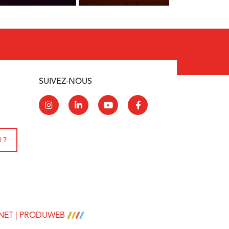
SUIVEZ-NOUS
 ?
RNET | PRODUWEB