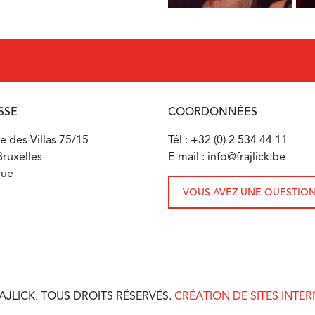
SSE
COORDONNÉES
 des Villas 75/15
Tél : +32 (0) 2 534 44 11
ruxelles
E-mail : info@frajlick.be
que
VOUS AVEZ UNE QUESTION
AJLICK. TOUS DROITS RÉSERVÉS.
CRÉATION DE SITES INTE