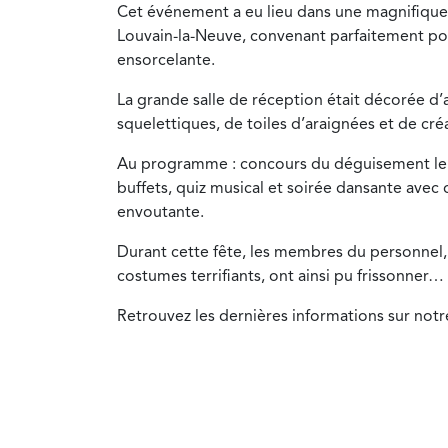
Cet événement a eu lieu dans une magnifique
Louvain-la-Neuve, convenant parfaitement p
ensorcelante.
La grande salle de réception était décorée d’a
squelettiques, de toiles d’araignées et de cré
Au programme : concours du déguisement le p
buffets, quiz musical et soirée dansante avec
envoutante.
Durant cette fête, les membres du personnel,
costumes terrifiants, ont ainsi pu frissonner… 
Retrouvez les dernières informations sur not