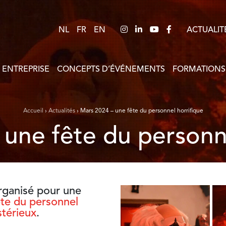
NL
FR
EN
ACTUALIT
 ENTREPRISE
CONCEPTS D’ÉVÉNEMENTS
FORMATIONS
Accueil
›
Actualités
›
Mars 2024 – une fête du personnel horrifique
– une fête du personn
rganisé pour une
ête du personnel
stérieux
.