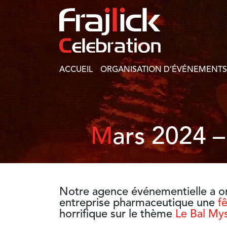
ACCUEIL
ORGANISATION D’ÉVÉNEMENTS
Mars 2024 
Notre
agence événementielle
a o
entreprise pharmaceutique
une
f
horrifique sur le thème
Le Bal My