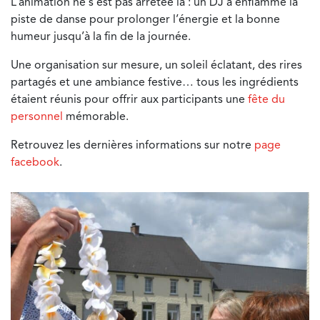
L’animation ne s’est pas arrêtée là : un DJ a enflammé la
piste de danse pour prolonger l’énergie et la bonne
humeur jusqu’à la fin de la journée.
Une organisation sur mesure, un soleil éclatant, des rires
partagés et une ambiance festive… tous les ingrédients
étaient réunis pour offrir aux participants une
fête du
personnel
mémorable.
Retrouvez les dernières informations sur notre
page
facebook
.