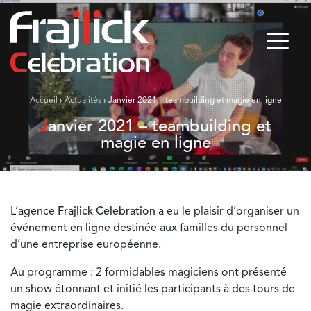
Accueil
›
Actualités
›
Janvier 2021 – teambuilding et magie en ligne
Janvier 2021 – teambuilding et
magie en ligne
L’agence
Frajlick Celebration
a eu le plaisir d’organiser un
événement en ligne
destinée aux familles du personnel
d’une entreprise européenne.
Au programme : 2 formidables magiciens ont présenté
un show étonnant et initié les participants à des tours de
magie extraordinaires.