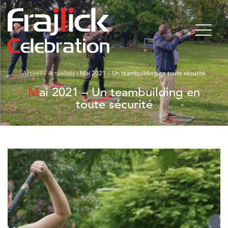
Accueil
›
Actualités
›
Mai 2021 – Un teambuilding en toute sécurité
Mai 2021 – Un teambuilding en
toute sécurité