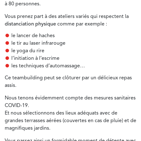
à 80 personnes.
Vous prenez part à des ateliers variés qui respectent la
distanciation physique
comme par exemple :
le lancer de haches
le tir au laser infrarouge
le yoga du rire
l’initiation à l’escrime
les techniques d’automassage…
Ce teambuilding peut se clôturer par un délicieux repas
assis.
Nous tenons évidemment compte des mesures sanitaires
COVID-19.
Et nous sélectionnons des lieux adéquats avec de
grandes terrasses aérées (couvertes en cas de pluie) et de
magnifiques jardins.
Vous passez ainsi un formidable moment de détente avec