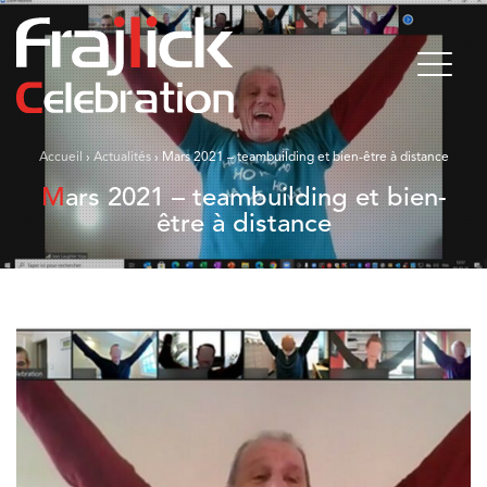
Accueil
›
Actualités
›
Mars 2021 – teambuilding et bien-être à distance
Mars 2021 – teambuilding et bien-
être à distance