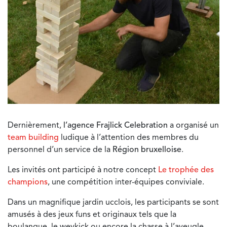
Dernièrement,
l’agence Frajlick Celebration
a organisé un
team building
ludique à l’attention des membres du
personnel d’un service de la
Région bruxelloise
.
Les invités ont participé à notre concept
Le trophée des
champions
, une compétition inter-équipes conviviale.
Dans un magnifique jardin ucclois, les participants se sont
amusés à des jeux funs et originaux tels que la
boulanque, le weykick ou encore la chasse à l’aveugle.