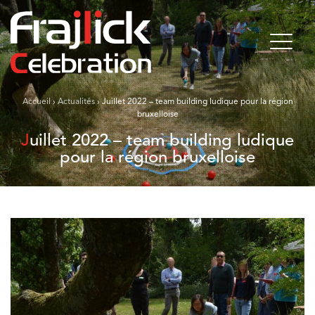
Accueil
›
Actualités
›
Juillet 2022 – team building ludique pour la région
bruxelloise
Juillet 2022 – team building ludique
pour la région bruxelloise