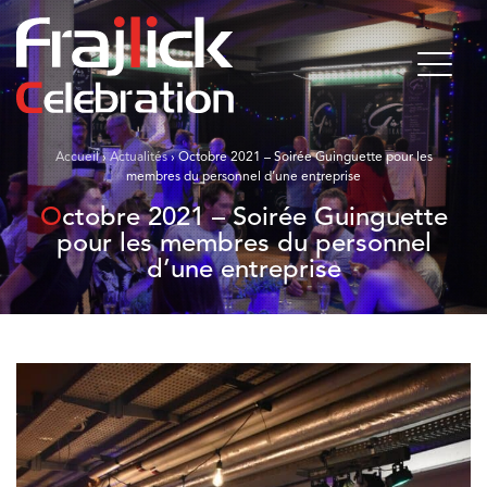
Accueil
›
Actualités
›
Octobre 2021 – Soirée Guinguette pour les
membres du personnel d’une entreprise
Octobre 2021 – Soirée Guinguette
pour les membres du personnel
d’une entreprise