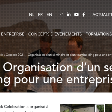
NL
FR
EN
ACTUALIT
 ENTREPRISE
CONCEPTS D’ÉVÉNEMENTS
FORMATIONS
tés
›
Octobre 2021 – Organisation d’un séminaire et d’un teambuilding pour une ent
g pour une entrepri
ick Celebration
a organisé à