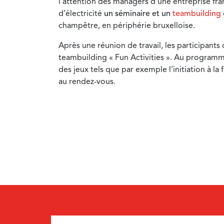
l’attention des managers d’une entreprise fr
d’électricité
un séminaire et un
teambuilding
champêtre, en périphérie bruxelloise.
Après une réunion de travail, les participants
teambuilding « Fun Activities ». Au programme 
des jeux tels que par exemple l’initiation à l
au rendez-vous.