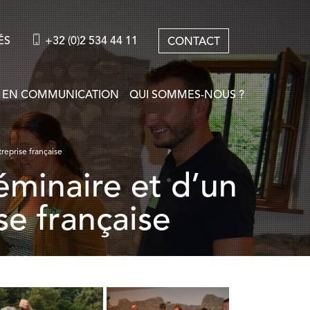
ÉS
+32 (0)2 534 44 11
CONTACT
 EN COMMUNICATION
QUI SOMMES-NOUS ?
reprise française
se française