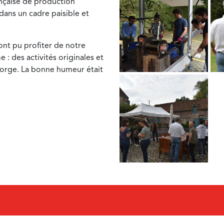
ançaise de production
dans un cadre paisible et
 ont pu profiter de notre
: des activités originales et
a forge. La bonne humeur était