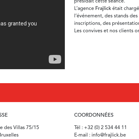
présidait cette séance.
L’agence
Frajlick
était chargé
l’événement, des stands des
inscriptions, des présentatio
Les convives et nos clients ont
SSE
COORDONNÉES
 des Villas 75/15
Tél : +32 (0) 2 534 44 11
ruxelles
E-mail : info@frajlick.be