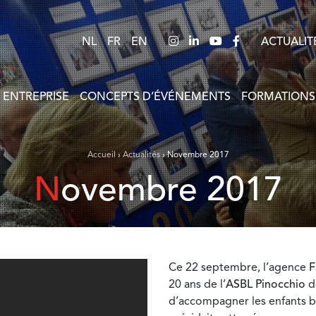
NL
FR
EN
ACTUALIT
 ENTREPRISE
CONCEPTS D’ÉVÉNEMENTS
FORMATIONS
Accueil
›
Actualités
›
Novembre 2017
Novembre 2017
Ce 22 septembre, l’agence
F
20 ans de l’
ASBL Pinocchio
do
d’accompagner les enfants br