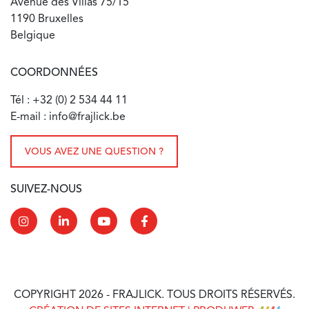
Avenue des Villas 75/15
1190 Bruxelles
Belgique
COORDONNÉES
Tél : +32 (0) 2 534 44 11
E-mail : info@frajlick.be
VOUS AVEZ UNE QUESTION ?
SUIVEZ-NOUS
COPYRIGHT 2026 - FRAJLICK. TOUS DROITS RÉSERVÉS.