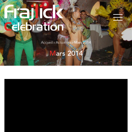
Accueil
›
Actualités
›
Mars 2014
Mars 2014